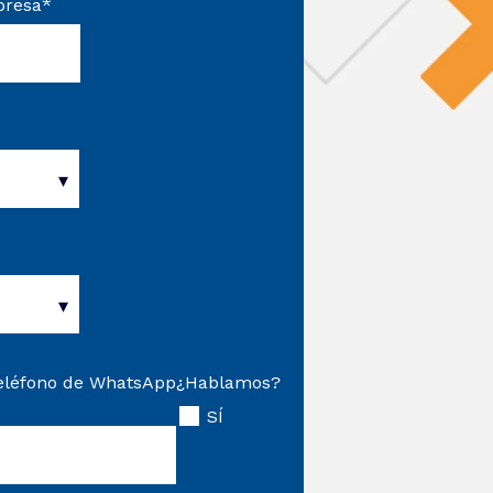
resa
*
eléfono de WhatsApp
¿Hablamos?
SÍ