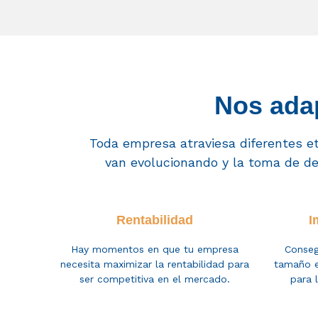
Nos adap
Toda empresa atraviesa diferentes et
van
evolucionando
y la toma de d
Rentabilidad
I
Hay momentos en que tu empresa
Conseg
necesita maximizar la rentabilidad para
tamaño e
ser competitiva en el mercado.
para 