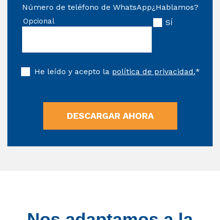
Número de teléfono de WhatsApp
¿Hablamos?
Opcional
SÍ
He leído y acepto la
política de privacidad.
*
Nos adaptamos a la