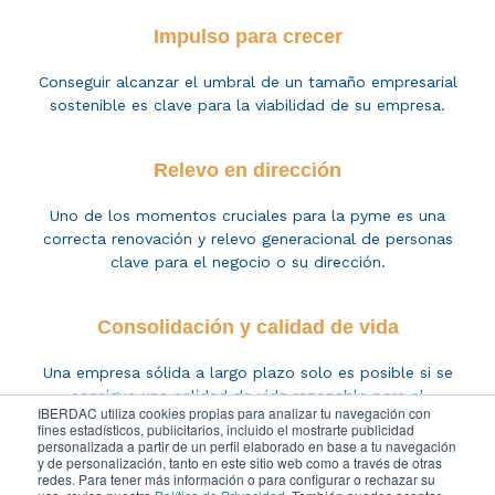
Impulso para crecer
Conseguir alcanzar el umbral de un tamaño empresarial
sostenible es clave para la viabilidad de su empresa.
Relevo en dirección
Uno de los momentos c
ruciales para
la pyme es
una
correcta renovación y relevo
generacional
de personas
clave para el negocio
o su dirección.
Consolidación y calidad de vida
Una empresa sólida a largo plazo solo es posible si se
consigue una calidad de vida razonable para el
IBERDAC utiliza cookies propias para analizar tu navegación con
empresario.
fines estadísticos, publicitarios, incluido el mostrarte publicidad
personalizada a partir de un perfil elaborado en base a tu navegación
y de personalización, tanto en este sitio web como a través de otras
redes. Para tener más información o para configurar o rechazar su