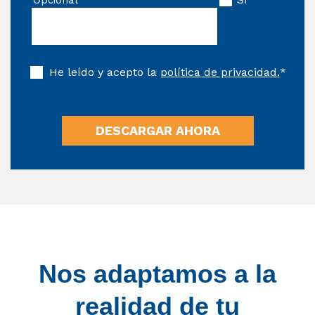
Opcional
He leído y acepto la
política de privacidad.
*
Nos adaptamos a la
realidad de tu