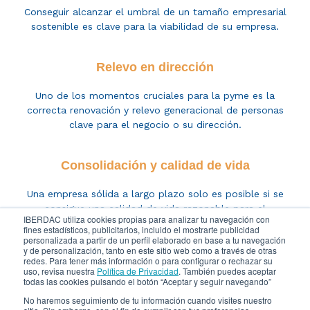
Conseguir alcanzar el umbral de un tamaño empresarial
sostenible es clave para la viabilidad de su empresa.
Relevo en dirección
Uno de los momentos c
ruciales para
la pyme es
la
correcta renovación y relevo
generacional
de personas
clave para el negocio
o su dirección.
Consolidación y calidad de vida
Una empresa sólida a largo plazo solo es posible si se
consigue una calidad de vida razonable para el
IBERDAC utiliza cookies propias para analizar tu navegación con
empresario.
fines estadísticos, publicitarios, incluido el mostrarte publicidad
personalizada a partir de un perfil elaborado en base a tu navegación
y de personalización, tanto en este sitio web como a través de otras
redes. Para tener más información o para configurar o rechazar su
uso, revisa nuestra
Política de Privacidad
. También puedes aceptar
todas las cookies pulsando el botón “Aceptar y seguir navegando”
No haremos seguimiento de tu información cuando visites nuestro