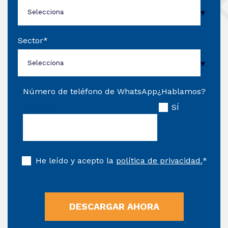
Sector
*
Número de teléfono de WhatsApp
¿Hablamos?
Opcional
SÍ
He leído y acepto la
política de privacidad.
*