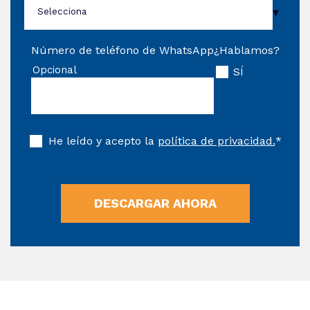
Número de teléfono de WhatsApp
¿Hablamos?
Opcional
SÍ
He leído y acepto la
política de privacidad.
*