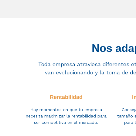
Nos adap
Toda empresa atraviesa diferentes et
van
evolucionando
y la toma de d
Rentabilidad
I
Hay momentos en que tu empresa
Conseg
necesita maximizar la rentabilidad para
tamaño e
ser competitiva en el mercado.
para 