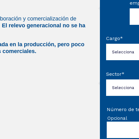
emp
boración y comercialización de
.
El relevo generacional no se ha
Cargo
*
ada en la producción, pero poco
s comerciales.
Sector
*
Número de t
Opcional