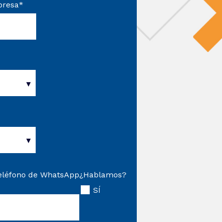
resa
*
eléfono de WhatsApp
¿Hablamos?
SÍ